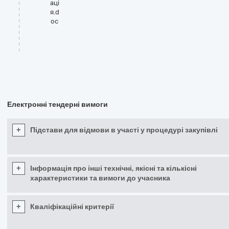
аці
я.d
oc
Електронні тендерні вимоги
+
Підстави для відмови в участі у процедурі закупівлі
+
Інформація про інші технічні, якісні та кількісні
характеристики та вимоги до учасника
+
Кваліфікаційні критерії