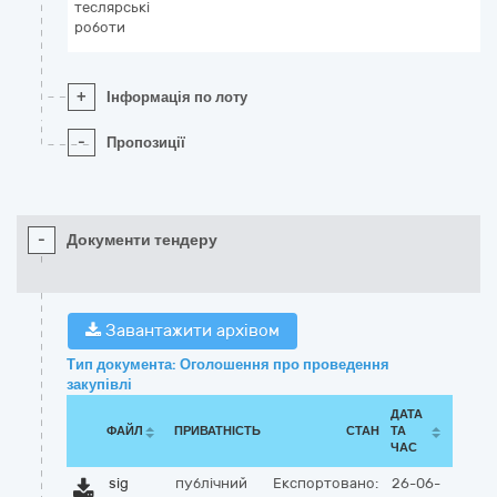
теслярські
роботи
+
Інформація по лоту
-
Пропозиції
-
Документи тендеру
Завантажити архівом
Тип документа: Оголошення про проведення
закупівлі
ДАТА
ФАЙЛ
ПРИВАТНІСТЬ
СТАН
ТА
ЧАС
sig
публічний
Експортовано:
26-06-