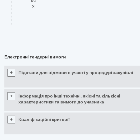
oc
x
Електронні тендерні вимоги
+
Підстави для відмови в участі у процедурі закупівлі
+
Інформація про інші технічні, якісні та кількісні
характеристики та вимоги до учасника
+
Кваліфікаційні критерії