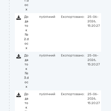
1 .d
oc
x
До
публічний
Експортовано:
25-06-
да
2026,
то
15:20:27
к
№
2.d
oc
x
До
публічний
Експортовано:
25-06-
да
2026,
то
15:20:27
к
№
3.d
oc
x
До
публічний
Експортовано:
25-06-
да
2026,
то
15:20:27
к