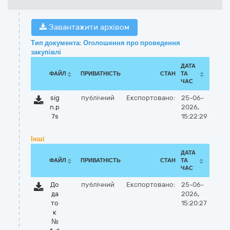
Завантажити архівом
Тип документа: Оголошення про проведення
закупівлі
ДАТА
ФАЙЛ
ПРИВАТНІСТЬ
СТАН
ТА
ЧАС
sig
публічний
Експортовано:
25-06-
n.p
2026,
7s
15:22:29
Інші
ДАТА
ФАЙЛ
ПРИВАТНІСТЬ
СТАН
ТА
ЧАС
До
публічний
Експортовано:
25-06-
да
2026,
то
15:20:27
к
№