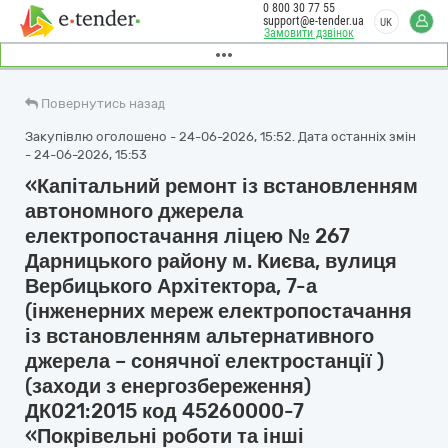
0 800 30 77 55
support@e-tender.ua
UK
Замовити дзвінок
Повернутись назад
Закупівлю оголошено - 24-06-2026, 15:52. Дата останніх змін
- 24-06-2026, 15:53
«Капітальний ремонт із встановленням
автономного джерела
електропостачання ліцею № 267
Дарницького району м. Києва, вулиця
Вербицького Архітектора, 7-а
(інженерних мереж електропостачання
із встановленням альтернативного
джерела – сонячної електростанції )
(заходи з енергозбереження)
ДК021:2015 код 45260000-7
«Покрівельні роботи та інші