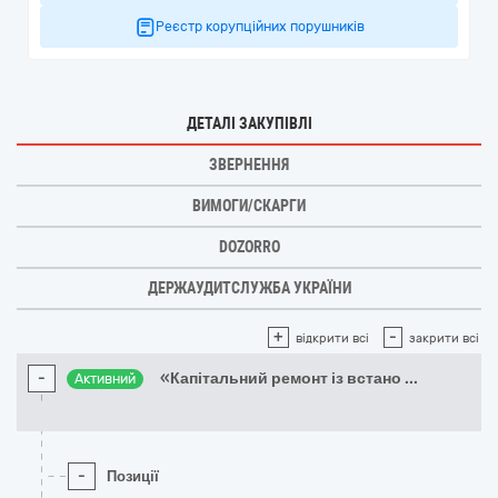
Реєстр корупційних порушників
ДЕТАЛІ ЗАКУПІВЛІ
ЗВЕРНЕННЯ
ВИМОГИ/СКАРГИ
DOZORRO
ДЕРЖАУДИТСЛУЖБА УКРАЇНИ
+
-
відкрити всі
закрити всі
-
«Капітальний ремонт із встано
...
Активний
-
Позиції