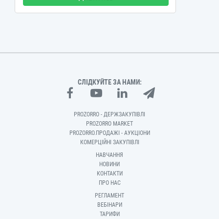
СЛІДКУЙТЕ ЗА НАМИ:
PROZORRO - ДЕРЖЗАКУПІВЛІ
PROZORRO MARKET
PROZORRO.ПРОДАЖІ - АУКЦІОНИ
КОМЕРЦІЙНІ ЗАКУПІВЛІ
НАВЧАННЯ
НОВИНИ
КОНТАКТИ
ПРО НАС
РЕГЛАМЕНТ
ВЕБІНАРИ
ТАРИФИ