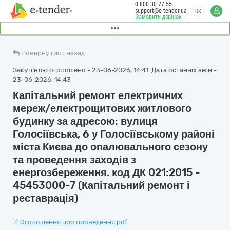
0 800 30 77 55
support@e-tender.ua
UK
Замовити дзвінок
Повернутись назад
Закупівлю оголошено - 23-06-2026, 14:41. Дата останніх змін -
23-06-2026, 14:43
Капітальний ремонт електричних
мереж/електрощитових житлового
будинку за адресою: вулиця
Голосіївська, 6 у Голосіївському районі
міста Києва до опалювального сезону
та проведення заходів з
енергозбереження. код ДК 021:2015 -
45453000-7 (Капітальний ремонт і
реставрація)
Оголошення про проведення.pdf