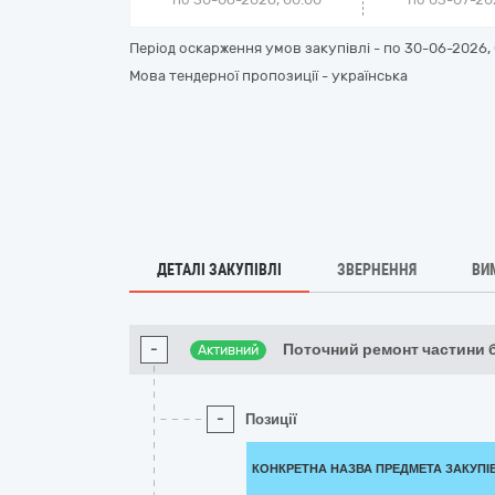
Період оскарження умов закупівлі - по
30-06-2026, 
Мова тендерної пропозиції - українська
ДЕТАЛІ ЗАКУПІВЛІ
ЗВЕРНЕННЯ
ВИ
-
Поточний ремонт частини 
Активний
-
Позиції
КОНКРЕТНА НАЗВА ПРЕДМЕТА ЗАКУПІ