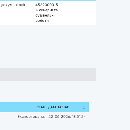
 документації
45220000-5
Інженерні та
будівельні
роботи
СТАН
ДАТА ТА ЧАС
Експортовано:
22-06-2026, 13:51:24