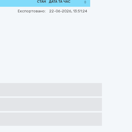
СТАН
ДАТА ТА ЧАС
Експортовано:
22-06-2026, 13:51:24