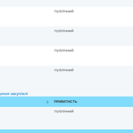
публічний
публічний
публічний
публічний
ення закупівлі
ПРИВАТНІСТЬ
публічний