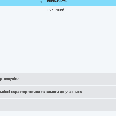
ПРИВАТНІСТЬ
публічний
рі закупівлі
кількісні характеристики та вимоги до учасника