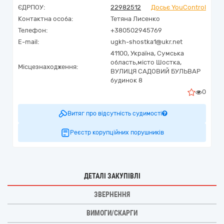
ЄДРПОУ:
22982512
Досьє YouControl
Контактна особа:
Тетяна Лисенко
Телефон:
+380502945769
E-mail:
ugkh-shostka1@ukr.net
41100,
Україна
,
Сумська
область,
місто Шостка,
Місцезнаходження:
ВУЛИЦЯ САДОВИЙ БУЛЬВАР
будинок 8
0
Витяг про відсутність судимості
Реєстр корупційних порушників
ДЕТАЛІ ЗАКУПІВЛІ
ЗВЕРНЕННЯ
ВИМОГИ/СКАРГИ