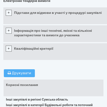
Електронні тендерні вимоги
+
Підстави для відмови в участі у процедурі закупівлі
+
Інформація про інші технічні, якісні та кількісні
характеристики та вимоги до учасника
+
Кваліфікаційні критерії
Друкувати
Корисні посилання
Інші закупівлі в регіоні Сумська область
Інші закупівлі в категорії Будівельні роботи та поточний