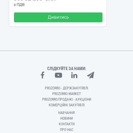
з ПДВ
Дивитись
СЛІДКУЙТЕ ЗА НАМИ:
PROZORRO - ДЕРЖЗАКУПІВЛІ
PROZORRO MARKET
PROZORRO.ПРОДАЖІ - АУКЦІОНИ
КОМЕРЦІЙНІ ЗАКУПІВЛІ
НАВЧАННЯ
НОВИНИ
КОНТАКТИ
ПРО НАС