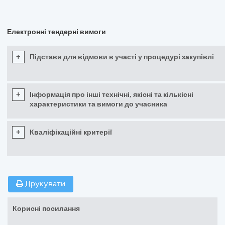
Електронні тендерні вимоги
+
Підстави для відмови в участі у процедурі закупівлі
+
Інформація про інші технічні, якісні та кількісні
характеристики та вимоги до учасника
+
Кваліфікаційні критерії
Друкувати
Корисні посилання