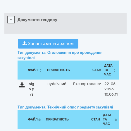
-
Документи тендеру
Завантажити архівом
Тип документа: Оголошення про проведення
закупівлі
ДАТА
ФАЙЛ
ПРИВАТНІСТЬ
СТАН
ТА
ЧАС
sig
публічний
Експортовано:
22-06-
n.p
2026,
7s
10:06:11
Тип документа: Технічний опис предмету закупівлі
ДАТА
ФАЙЛ
ПРИВАТНІСТЬ
СТАН
ТА
ЧАС