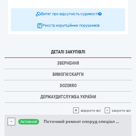
Витяг про відсутність судимості
Реєстр корупційних порушників
ДЕТАЛІ ЗАКУПІВЛІ
ЗВЕРНЕННЯ
ВИМОГИ/СКАРГИ
DOZORRO
ДЕРЖАУДИТСЛУЖБА УКРАЇНИ
+
-
відкрити всі
закрити всі
-
Поточний ремонт споруд спеціал
...
Активний