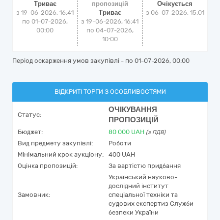
Триває
пропозицій
Очікується
з 19-06-2026, 16:41
Триває
з
06-07-2026, 15:01
по 01-07-2026,
з 19-06-2026, 16:41
00:00
по 04-07-2026,
10:00
Період оскарження умов закупівлі - по
01-07-2026, 00:00
ВІДКРИТІ ТОРГИ З ОСОБЛИВОСТЯМИ
ОЧІКУВАННЯ
Статус:
ПРОПОЗИЦІЙ
Бюджет:
80 000
UAH
(з ПДВ)
Вид предмету закупівлі:
Роботи
Мінімальний крок аукціону:
400 UAH
Оцінка пропозицій:
За вартістю придбання
Український науково-
дослідний інститут
Замовник:
спеціальної техніки та
судових експертиз Служби
безпеки України