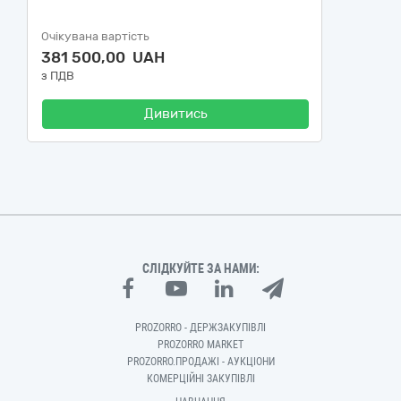
Очікувана вартість
381 500,00 UAH
з ПДВ
Дивитись
СЛІДКУЙТЕ ЗА НАМИ:
PROZORRO - ДЕРЖЗАКУПІВЛІ
PROZORRO MARKET
PROZORRO.ПРОДАЖІ - АУКЦІОНИ
КОМЕРЦІЙНІ ЗАКУПІВЛІ