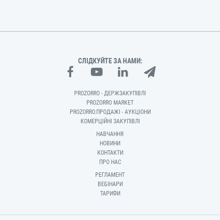
СЛІДКУЙТЕ ЗА НАМИ:
PROZORRO - ДЕРЖЗАКУПІВЛІ
PROZORRO MARKET
PROZORRO.ПРОДАЖІ - АУКЦІОНИ
КОМЕРЦІЙНІ ЗАКУПІВЛІ
НАВЧАННЯ
НОВИНИ
КОНТАКТИ
ПРО НАС
РЕГЛАМЕНТ
ВЕБІНАРИ
ТАРИФИ