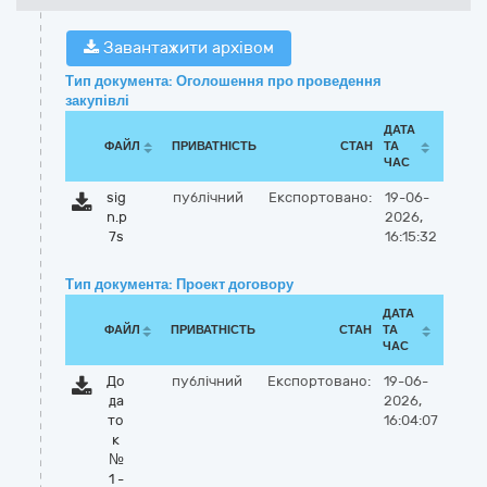
Завантажити архівом
Тип документа: Оголошення про проведення
закупівлі
ДАТА
ФАЙЛ
ПРИВАТНІСТЬ
СТАН
ТА
ЧАС
sig
публічний
Експортовано:
19-06-
n.p
2026,
7s
16:15:32
Тип документа: Проект договору
ДАТА
ФАЙЛ
ПРИВАТНІСТЬ
СТАН
ТА
ЧАС
До
публічний
Експортовано:
19-06-
да
2026,
то
16:04:07
к
№
1 -