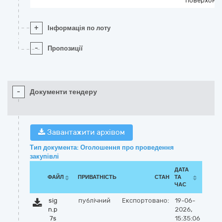
поверхонь
+
Інформація по лоту
-
Пропозиції
-
Документи тендеру
Завантажити архівом
Тип документа: Оголошення про проведення
закупівлі
ДАТА
ФАЙЛ
ПРИВАТНІСТЬ
СТАН
ТА
ЧАС
sig
публічний
Експортовано:
19-06-
n.p
2026,
7s
15:35:06