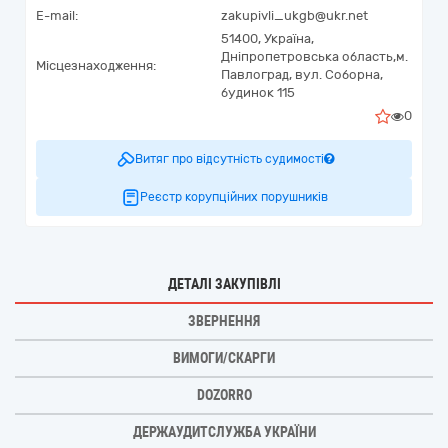
E-mail:
zakupivli_ukgb@ukr.net
51400,
Україна
,
Дніпропетровська область,
м.
Місцезнаходження:
Павлоград,
вул. Соборна,
будинок 115
0
Витяг про відсутність судимості
Реєстр корупційних порушників
ДЕТАЛІ ЗАКУПІВЛІ
ЗВЕРНЕННЯ
ВИМОГИ/СКАРГИ
DOZORRO
ДЕРЖАУДИТСЛУЖБА УКРАЇНИ