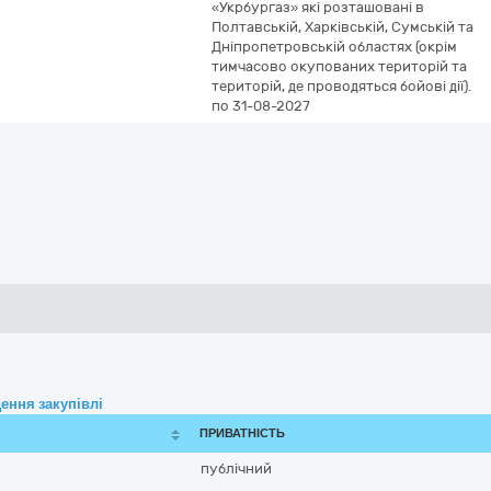
«Укрбургаз» які розташовані в
Полтавській, Харківській, Сумській та
Дніпропетровській областях (окрім
тимчасово окупованих територій та
територій, де проводяться бойові дії).
по 31-08-2027
ення закупівлі
ПРИВАТНІСТЬ
публічний