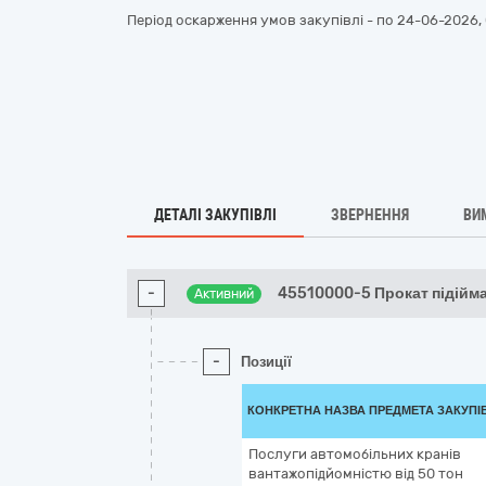
Період оскарження умов закупівлі - по
24-06-2026, 
ДЕТАЛІ ЗАКУПІВЛІ
ЗВЕРНЕННЯ
ВИ
-
45510000-5 Прокат підійм
Активний
-
Позиції
КОНКРЕТНА НАЗВА ПРЕДМЕТА ЗАКУПІ
Послуги автомобільних кранів
вантажопідйомністю від 50 тон