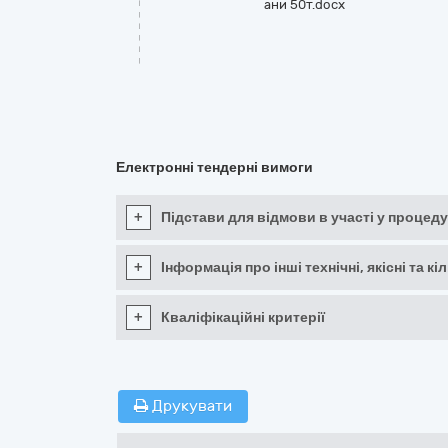
ани 50т.docx
Електронні тендерні вимоги
+
Підстави для відмови в участі у процеду
+
Інформація про інші технічні, якісні та 
+
Кваліфікаційні критерії
Друкувати