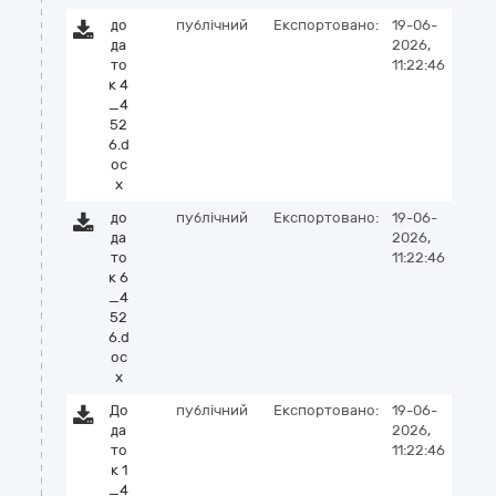
до
публічний
Експортовано:
19-06-
да
2026,
то
11:22:46
к 4
_4
52
6.d
oc
x
до
публічний
Експортовано:
19-06-
да
2026,
то
11:22:46
к 6
_4
52
6.d
oc
x
До
публічний
Експортовано:
19-06-
да
2026,
то
11:22:46
к 1
_4