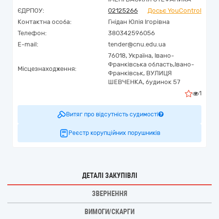
ЄДРПОУ:
02125266
Досьє YouControl
Контактна особа:
Гнідан Юлія Ігорівна
Телефон:
380342596056
E-mail:
tender@cnu.edu.ua
76018,
Україна
,
Івано-
Франківська область,
Івано-
Місцезнаходження:
Франківськ,
ВУЛИЦЯ
ШЕВЧЕНКА, будинок 57
1
Витяг про відсутність судимості
Реєстр корупційних порушників
ДЕТАЛІ ЗАКУПІВЛІ
ЗВЕРНЕННЯ
ВИМОГИ/СКАРГИ