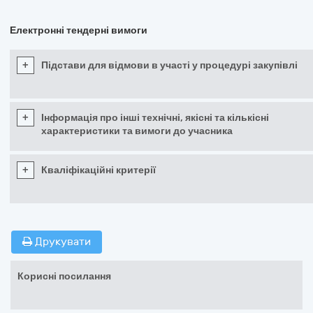
Електронні тендерні вимоги
+
Підстави для відмови в участі у процедурі закупівлі
+
Інформація про інші технічні, якісні та кількісні
характеристики та вимоги до учасника
+
Кваліфікаційні критерії
Друкувати
Корисні посилання