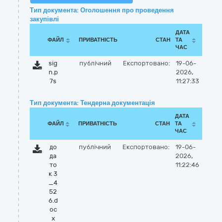
Тип документа: Оголошення про проведення
закупівлі
ДАТА
ФАЙЛ
ПРИВАТНІСТЬ
СТАН
ТА
ЧАС
sig
публічний
Експортовано:
19-06-
n.p
2026,
7s
11:27:33
Тип документа: Тендерна документація
ДАТА
ФАЙЛ
ПРИВАТНІСТЬ
СТАН
ТА
ЧАС
до
публічний
Експортовано:
19-06-
да
2026,
то
11:22:46
к 3
_4
52
6.d
oc
x