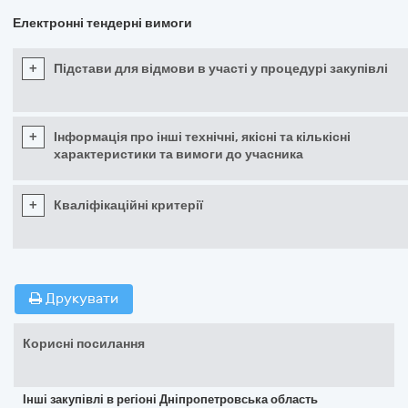
Електронні тендерні вимоги
+
Підстави для відмови в участі у процедурі закупівлі
+
Інформація про інші технічні, якісні та кількісні
характеристики та вимоги до учасника
+
Кваліфікаційні критерії
Друкувати
Корисні посилання
Інші закупівлі в регіоні Дніпропетровська область