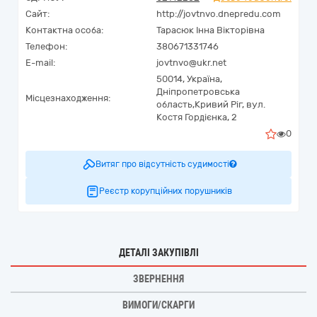
Сайт:
http://jovtnvo.dnepredu.com
Контактна особа:
Тарасюк Інна Вікторівна
Телефон:
380671331746
E-mail:
jovtnvo@ukr.net
50014,
Україна
,
Дніпропетровська
Місцезнаходження:
область,
Кривий Ріг,
вул.
Костя Гордієнка, 2
0
Витяг про відсутність судимості
Реєстр корупційних порушників
ДЕТАЛІ ЗАКУПІВЛІ
ЗВЕРНЕННЯ
ВИМОГИ/СКАРГИ