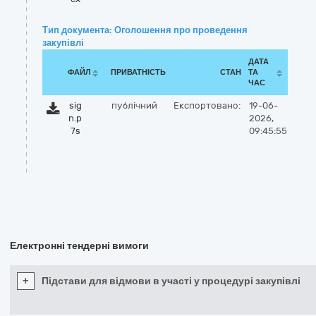
Тип документа: Оголошення про проведення
закупівлі
ДАТА
ФАЙЛ
ПРИВАТНІСТЬ
СТАН
ТА
ЧАС
sig
публічний
Експортовано:
19-06-
n.p
2026,
7s
09:45:55
Електронні тендерні вимоги
+
Підстави для відмови в участі у процедурі закупівлі