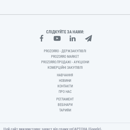
СЛІДКУЙТЕ ЗА НАМИ:
PROZORRO - ДЕРЖЗАКУПІВЛІ
PROZORRO MARKET
PROZORRO.ПРОДАЖІ - АУКЦІОНИ
КОМЕРЦІЙНІ ЗАКУПІВЛІ
НАВЧАННЯ
НОВИНИ
КОНТАКТИ
ПРО НАС
РЕГЛАМЕНТ
ВЕБІНАРИ
ТАРИФИ
Цей сайт використовує захист від спаму reCAPTCHA (Google).