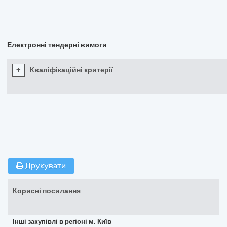
Електронні тендерні вимоги
+
Кваліфікаційні критерії
Друкувати
Корисні посилання
Інші закупівлі в регіоні м. Київ