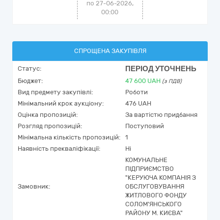
по 27-06-2026,
00:00
СПРОЩЕНА ЗАКУПІВЛЯ
ПЕРІОД УТОЧНЕНЬ
Статус:
Бюджет:
47 600
UAH
(з ПДВ)
Вид предмету закупівлі:
Роботи
Мінімальний крок аукціону:
476 UAH
Оцінка пропозицій:
За вартістю придбання
Розгляд пропозицій:
Поступовий
Мінімальна кількість пропозицій:
1
Наявність прекваліфікації:
Ні
КОМУНАЛЬНЕ
ПІДПРИЄМСТВО
"КЕРУЮЧА КОМПАНІЯ З
Замовник:
ОБСЛУГОВУВАННЯ
ЖИТЛОВОГО ФОНДУ
СОЛОМ'ЯНСЬКОГО
РАЙОНУ М. КИЄВА"