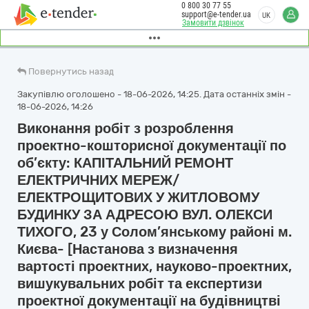
0 800 30 77 55
support@e-tender.ua
UK
Замовити дзвінок
Повернутись назад
Закупівлю оголошено - 18-06-2026, 14:25. Дата останніх змін -
18-06-2026, 14:26
Виконання робіт з розроблення
проектно-кошторисної документації по
об’єкту: КАПІТАЛЬНИЙ РЕМОНТ
ЕЛЕКТРИЧНИХ МЕРЕЖ/
ЕЛЕКТРОЩИТОВИХ У ЖИТЛОВОМУ
БУДИНКУ ЗА АДРЕСОЮ ВУЛ. ОЛЕКСИ
ТИХОГО, 23 у Солом’янському районі м.
Києва- [Настанова з визначення
вартості проектних, науково-проектних,
вишукувальних робіт та експертизи
проектної документації на будівництві