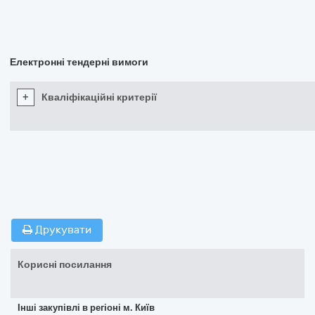
Електронні тендерні вимоги
+
Кваліфікаційні критерії
Друкувати
Корисні посилання
Інші закупівлі в регіоні м. Київ