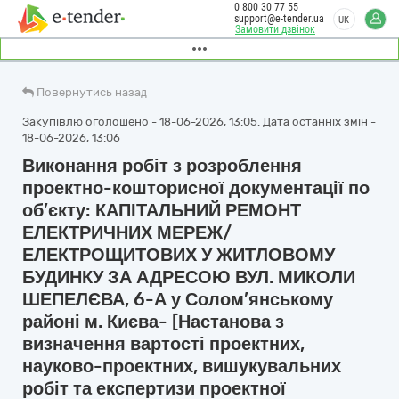
0 800 30 77 55
support@e-tender.ua
UK
Замовити дзвінок
Повернутись назад
Закупівлю оголошено - 18-06-2026, 13:05. Дата останніх змін -
18-06-2026, 13:06
Виконання робіт з розроблення
проектно-кошторисної документації по
об’єкту: КАПІТАЛЬНИЙ РЕМОНТ
ЕЛЕКТРИЧНИХ МЕРЕЖ/
ЕЛЕКТРОЩИТОВИХ У ЖИТЛОВОМУ
БУДИНКУ ЗА АДРЕСОЮ ВУЛ. МИКОЛИ
ШЕПЕЛЄВА, 6-А у Солом’янському
районі м. Києва- [Настанова з
визначення вартості проектних,
науково-проектних, вишукувальних
робіт та експертизи проектної