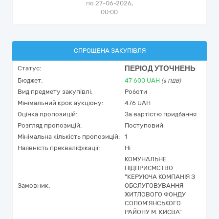
по 27-06-2026,
00:00
СПРОЩЕНА ЗАКУПІВЛЯ
ПЕРІОД УТОЧНЕНЬ
Статус:
Бюджет:
47 600
UAH
(з ПДВ)
Вид предмету закупівлі:
Роботи
Мінімальний крок аукціону:
476 UAH
Оцінка пропозицій:
За вартістю придбання
Розгляд пропозицій:
Поступовий
Мінімальна кількість пропозицій:
1
Наявність прекваліфікації:
Ні
КОМУНАЛЬНЕ
ПІДПРИЄМСТВО
"КЕРУЮЧА КОМПАНІЯ З
Замовник:
ОБСЛУГОВУВАННЯ
ЖИТЛОВОГО ФОНДУ
СОЛОМ'ЯНСЬКОГО
РАЙОНУ М. КИЄВА"