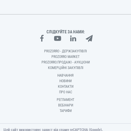
СЛІДКУЙТЕ ЗА НАМИ:
PROZORRO - ДЕРЖЗАКУПІВЛІ
PROZORRO MARKET
PROZORRO.ПРОДАЖІ - АУКЦІОНИ
КОМЕРЦІЙНІ ЗАКУПІВЛІ
НАВЧАННЯ
НОВИНИ
КОНТАКТИ
ПРО НАС
РЕГЛАМЕНТ
ВЕБІНАРИ
ТАРИФИ
Цей сайт використовує захист від спаму reCAPTCHA (Google).