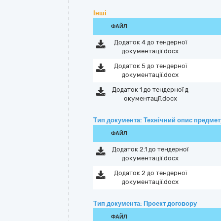
Інші
ФАЙЛ
Додаток 4 до тендерної
документації.docx
Додаток 5 до тендерної
документації.docx
Додаток 1 до тендерної д
окументації.docx
Тип документа: Технічний опис предмету
ФАЙЛ
Додаток 2.1 до тендерної
документації.docx
Додаток 2 до тендерної
документації.docx
Тип документа: Проект договору
ФАЙЛ