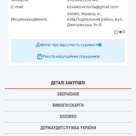
E-mail:
kovalkovictoriia@gmail.com
04080,
Україна
,
м.
Місцезнаходження:
Київ,
Подільський район,
вул.
Дмитрівська, 16-Б
0
Витяг про відсутність судимості
Реєстр корупційних порушників
ДЕТАЛІ ЗАКУПІВЛІ
ЗВЕРНЕННЯ
ВИМОГИ/СКАРГИ
DOZORRO
ДЕРЖАУДИТСЛУЖБА УКРАЇНИ