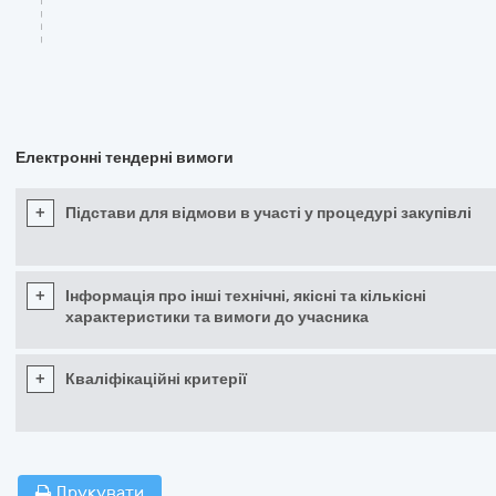
Електронні тендерні вимоги
+
Підстави для відмови в участі у процедурі закупівлі
+
Інформація про інші технічні, якісні та кількісні
характеристики та вимоги до учасника
+
Кваліфікаційні критерії
Друкувати