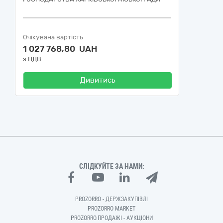
Очікувана вартість
1 027 768,80 UAH
з ПДВ
Дивитись
СЛІДКУЙТЕ ЗА НАМИ:
PROZORRO - ДЕРЖЗАКУПІВЛІ
PROZORRO MARKET
PROZORRO.ПРОДАЖІ - АУКЦІОНИ