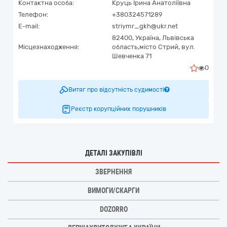
Контактна особа:
Круць Ірина Анатоліївна
Телефон:
+380324571289
E-mail:
striymr_gkh@ukr.net
82400,
Україна
,
Львівська
Місцезнаходження:
область,
місто Стрий,
вул.
Шевченка 71
0
Витяг про відсутність судимості
Реєстр корупційних порушників
ДЕТАЛІ ЗАКУПІВЛІ
ЗВЕРНЕННЯ
ВИМОГИ/СКАРГИ
DOZORRO