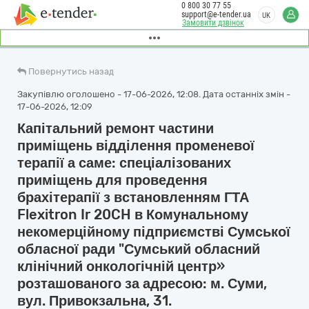
0 800 30 77 55
support@e-tender.ua
UK
Замовити дзвінок
Повернутись назад
Закупівлю оголошено - 17-06-2026, 12:08. Дата останніх змін -
17-06-2026, 12:09
Капітальний ремонт частини
приміщень відділення променевої
терапії а саме: спеціалізованих
приміщень для проведення
брахітерапії з встановленням ГТА
Flexitron Ir 20CH в Комунальному
некомерційному підприємстві Сумської
обласної ради "Сумський обласний
клінічний онкологічній центр»
розташованого за адресою: м. Суми,
вул. Привокзальна, 31.