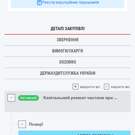
Реєстр корупційних порушників
ДЕТАЛІ ЗАКУПІВЛІ
ЗВЕРНЕННЯ
ВИМОГИ/СКАРГИ
DOZORRO
ДЕРЖАУДИТСЛУЖБА УКРАЇНИ
+
-
відкрити всі
закрити всі
-
Капітальний ремонт частини при
...
Активний
-
Позиції