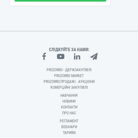
СЛІДКУЙТЕ ЗА НАМИ:
PROZORRO - ДЕРЖЗАКУПІВЛІ
PROZORRO MARKET
PROZORRO.ПРОДАЖІ - АУКЦІОНИ
КОМЕРЦІЙНІ ЗАКУПІВЛІ
НАВЧАННЯ
НОВИНИ
КОНТАКТИ
ПРО НАС
РЕГЛАМЕНТ
ВЕБІНАРИ
ТАРИФИ