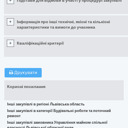
+
Підстави для відмови в участі у процедурі закупівлі
+
Інформація про інші технічні, якісні та кількісні
характеристики та вимоги до учасника
+
Кваліфікаційні критерії
Друкувати
Корисні посилання
Інші закупівлі в регіоні Львівська область
Інші закупівлі в категорії Будівельні роботи та поточний
ремонт
Інші закупівлі замовника Управління майном спільної
власності Львівської обласної ради