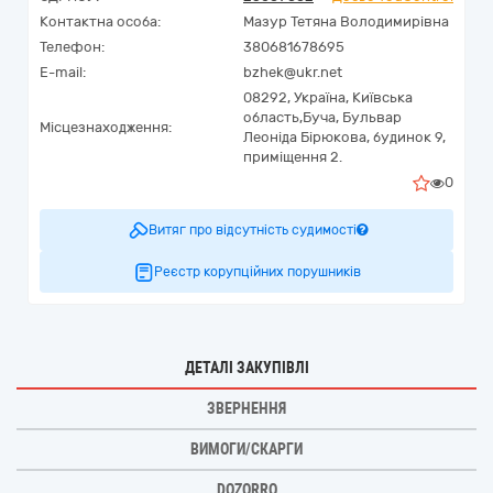
Контактна особа:
Мазур Тетяна Володимирівна
Телефон:
380681678695
E-mail:
bzhek@ukr.net
08292,
Україна
,
Київська
область,
Буча,
Бульвар
Місцезнаходження:
Леоніда Бірюкова, будинок 9,
приміщення 2.
0
Витяг про відсутність судимості
Реєстр корупційних порушників
ДЕТАЛІ ЗАКУПІВЛІ
ЗВЕРНЕННЯ
ВИМОГИ/СКАРГИ
DOZORRO