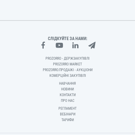
СЛІДКУЙТЕ ЗА НАМИ:
PROZORRO - ДЕРЖЗАКУПІВЛІ
PROZORRO MARKET
PROZORRO.ПРОДАЖІ - АУКЦІОНИ
КОМЕРЦІЙНІ ЗАКУПІВЛІ
НАВЧАННЯ
НОВИНИ
КОНТАКТИ
ПРО НАС
РЕГЛАМЕНТ
ВЕБІНАРИ
ТАРИФИ