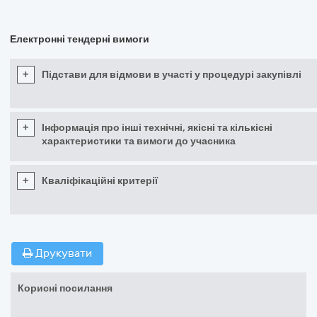
Електронні тендерні вимоги
+
Підстави для відмови в участі у процедурі закупівлі
+
Інформація про інші технічні, якісні та кількісні
характеристики та вимоги до учасника
+
Кваліфікаційні критерії
Друкувати
Корисні посилання