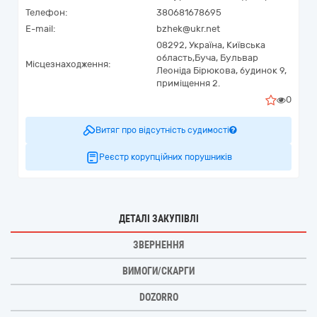
Телефон:
380681678695
E-mail:
bzhek@ukr.net
08292,
Україна
,
Київська
область,
Буча,
Бульвар
Місцезнаходження:
Леоніда Бірюкова, будинок 9,
приміщення 2.
0
Витяг про відсутність судимості
Реєстр корупційних порушників
ДЕТАЛІ ЗАКУПІВЛІ
ЗВЕРНЕННЯ
ВИМОГИ/СКАРГИ
DOZORRO