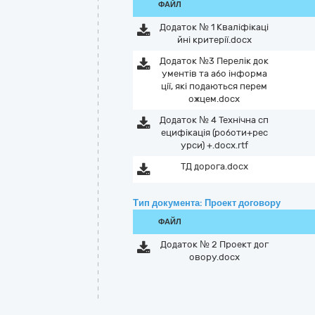
ФАЙЛ
Додаток № 1 Кваліфікаці
йні критерії.docx
Додаток №3 Перелік док
ументів та або інформа
ції, які подаються перем
ожцем.docx
Додаток № 4 Технічна сп
ецифікація (роботи+рес
урси) +.docx.rtf
ТД дорога.docx
Тип документа: Проект договору
ФАЙЛ
Додаток № 2 Проект дог
овору.docx