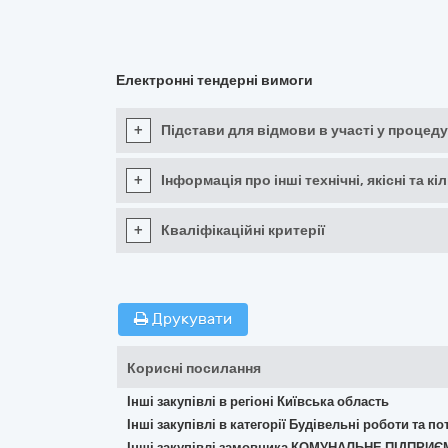
Електронні тендерні вимоги
+
Підстави для відмови в участі у процеду
+
Інформація про інші технічні, якісні та 
+
Кваліфікаційні критерії
Друкувати
Корисні посилання
Інші закупівлі в регіоні Київська область
Інші закупівлі в категорії Будівельні роботи та 
Інші закупівлі замовника КОМУНАЛЬНЕ ПІДПРИ