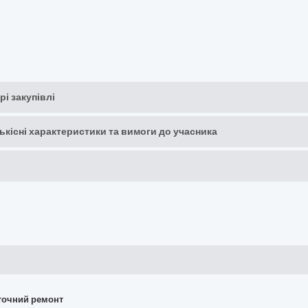
рі закупівлі
кількісні характеристики та вимоги до учасника
поточний ремонт