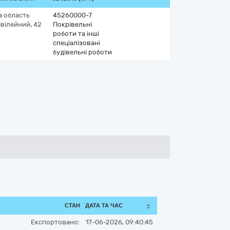
а область
45260000-7
вілейний, 42
Покрівельні
роботи та інші
спеціалізовані
будівельні роботи
СТАН
ДАТА ТА ЧАС
Експортовано:
17-06-2026, 09:40:45