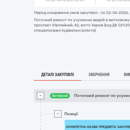
Період оскарження умов закупівлі - по
22-06-2026, 
Поточний ремонт по усуненню аварій в житловому 
проспект Ювілейний, 42, місто Харків (код ДК 021:2
спеціалізовані будівельні роботи)
ДЕТАЛІ ЗАКУПІВЛІ
ЗВЕРНЕННЯ
ВИ
-
Поточний ремонт по усуне
Активний
-
Позиції
КОНКРЕТНА НАЗВА ПРЕДМЕТА ЗАКУПІ