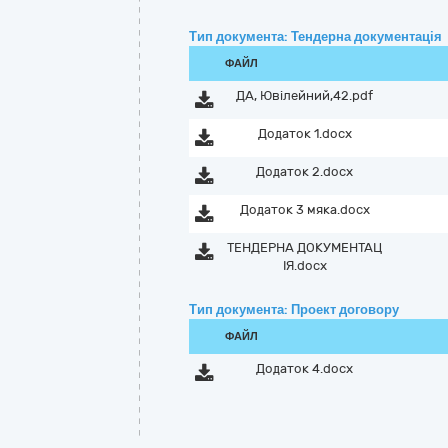
Тип документа: Тендерна документація
ФАЙЛ
ДА, Ювілейний,42.pdf
Додаток 1.docx
Додаток 2.docx
Додаток 3 мяка.docx
ТЕНДЕРНА ДОКУМЕНТАЦ
ІЯ.docx
Тип документа: Проект договору
ФАЙЛ
Додаток 4.docx