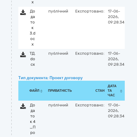
x
До
публічний
Експортовано:
17-06-
да
2026,
то
09:28:34
к
3.d
oc
x
ТД.
публічний
Експортовано:
17-06-
do
2026,
cx
09:28:34
Тип документа: Проект договору
ДАТА
ФАЙЛ
ПРИВАТНІСТЬ
СТАН
ТА
ЧАС
До
публічний
Експортовано:
17-06-
да
2026,
то
09:28:34
к 4
_П
ро