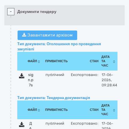
-
Документи тендеру
Завантажити архівом
Тип документа: Оголошення про проведення
закупівлі
ДАТА
ФАЙЛ
ПРИВАТНІСТЬ
СТАН
ТА
ЧАС
sig
публічний
Експортовано:
17-06-
n.p
2026,
7s
09:28:44
Тип документа: Тендерна документація
ДАТА
ФАЙЛ
ПРИВАТНІСТЬ
СТАН
ТА
ЧАС
Д
публічний
Експортовано:
17-06-
А,
2026,