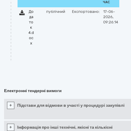
ЧАС
До
публічний
Експортовано:
17-06-
да
2026,
то
09:26:14
к
4.d
oc
x
Електронні тендерні вимоги
+
Підстави для відмови в участі у процедурі закупівлі
+
Інформація про інші технічні, якісні та кількісні