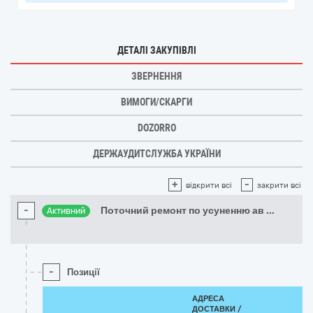
ДЕТАЛІ ЗАКУПІВЛІ
ЗВЕРНЕННЯ
ВИМОГИ/СКАРГИ
DOZORRO
ДЕРЖАУДИТСЛУЖБА УКРАЇНИ
+
-
відкрити всі
закрити всі
-
Поточний ремонт по усуненню ав
...
Активний
-
Позиції
АДРЕСА
ДОСТАВКИ /