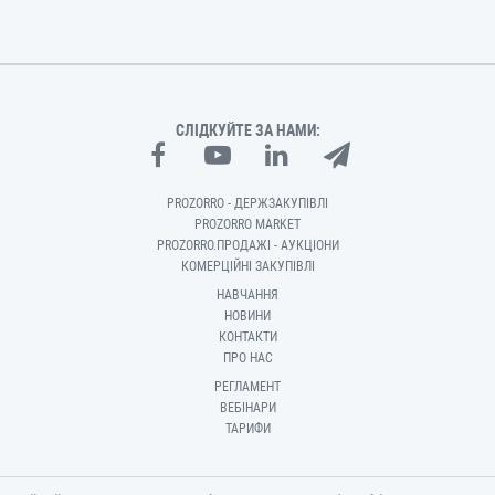
СЛІДКУЙТЕ ЗА НАМИ:
PROZORRO - ДЕРЖЗАКУПІВЛІ
PROZORRO MARKET
PROZORRO.ПРОДАЖІ - АУКЦІОНИ
КОМЕРЦІЙНІ ЗАКУПІВЛІ
НАВЧАННЯ
НОВИНИ
КОНТАКТИ
ПРО НАС
РЕГЛАМЕНТ
ВЕБІНАРИ
ТАРИФИ