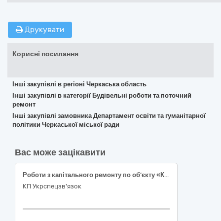
Друкувати
Корисні посилання
Інші закупівлі в регіоні Черкаська область
Інші закупівлі в категорії Будівельні роботи та поточний
ремонт
Інші закупівлі замовника Департамент освіти та гуманітарної
політики Черкаської міської ради
Вас може зацікавити
Роботи з капітального ремонту по об’єкту «Капітальний ремонт техбудівлі № 3 в м. Переяслав»
КП Укрспецзв'язок