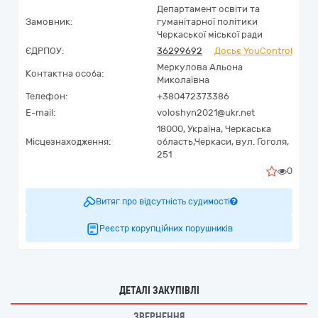
Департамент освіти та
Замовник:
гуманітарної політики
Черкаської міської ради
ЄДРПОУ:
36299692
Досьє YouControl
Меркулова Альона
Контактна особа:
Миколаївна
Телефон:
+380472373386
E-mail:
voloshyn2021@ukr.net
18000,
Україна
,
Черкаська
Місцезнаходження:
область,
Черкаси,
вул. Гоголя,
251
0
Витяг про відсутність судимості
Реєстр корупційних порушників
ДЕТАЛІ ЗАКУПІВЛІ
ЗВЕРНЕННЯ