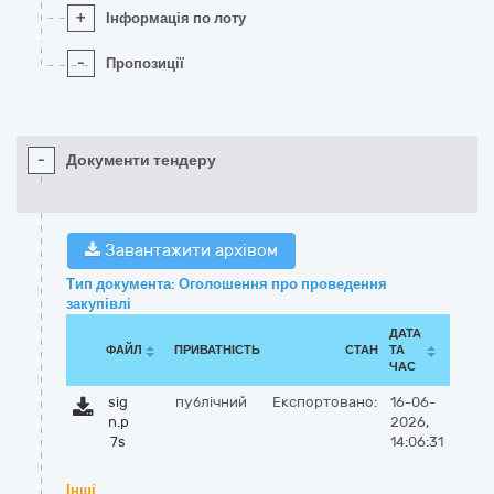
+
Інформація по лоту
-
Пропозиції
-
Документи тендеру
Завантажити архівом
Тип документа: Оголошення про проведення
закупівлі
ДАТА
ФАЙЛ
ПРИВАТНІСТЬ
СТАН
ТА
ЧАС
sig
публічний
Експортовано:
16-06-
n.p
2026,
7s
14:06:31
Інші