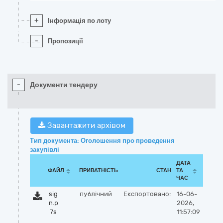
+
Інформація по лоту
-
Пропозиції
-
Документи тендеру
Завантажити архівом
Тип документа: Оголошення про проведення
закупівлі
ДАТА
ФАЙЛ
ПРИВАТНІСТЬ
СТАН
ТА
ЧАС
sig
публічний
Експортовано:
16-06-
n.p
2026,
7s
11:57:09