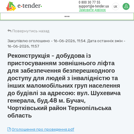
0 800 30 77 55
support@e-tender.ua
UK
Замовити дзвінок
Повернутись назад
Закупівлю оголошено - 16-06-2026, 11:54. Дата останніх змін -
16-06-2026, 11:57
Реконструкція - добудова із
пристосуванням зовнішнього ліфта
для забезпечення безперешкодного
доступу для людей з інвалідністю та
інших маломобільних груп населення
до будівлі за адресою: вул. Шухевича
генерала, буд.48 м. Бучач,
Чортківський район Тернопільська
область
Оголошення про проведення.pdf