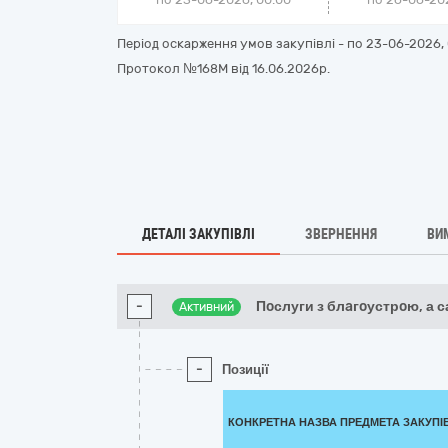
Період оскарження умов закупівлі - по
23-06-2026, 
Протокол №168М від 16.06.2026р.
ДЕТАЛІ ЗАКУПІВЛІ
ЗВЕРНЕННЯ
ВИ
-
Пoслуги з блaгoустрoю, а с
Активний
-
Позиції
КОНКРЕТНА НАЗВА ПРЕДМЕТА ЗАКУПІ