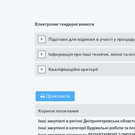
Електронні тендерні вимоги
+
Підстави для відмови в участі у процеду
+
Інформація про інші технічні, якісні та 
+
Кваліфікаційні критерії
Друкувати
Корисні посилання
Інші закупівлі в регіоні Дніпропетровська област
Інші закупівлі в категорії Будівельні роботи та 
Інші закупівлі замовника ДЕПАРТАМЕНТ З ПИТ