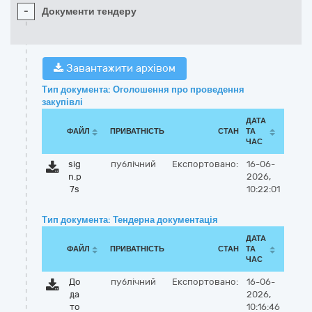
-
Документи тендеру
Завантажити архівом
Тип документа: Оголошення про проведення
закупівлі
ДАТА
ФАЙЛ
ПРИВАТНІСТЬ
СТАН
ТА
ЧАС
sig
публічний
Експортовано:
16-06-
n.p
2026,
7s
10:22:01
Тип документа: Тендерна документація
ДАТА
ФАЙЛ
ПРИВАТНІСТЬ
СТАН
ТА
ЧАС
До
публічний
Експортовано:
16-06-
да
2026,
то
10:16:46