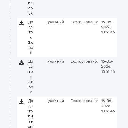
к 1.
do
cx
До
публічний
Експортовано:
16-06-
да
2026,
то
10:16:46
к
2.d
oc
x
До
публічний
Експортовано:
16-06-
да
2026,
то
10:16:46
к
3.d
oc
x
До
публічний
Експортовано:
16-06-
да
2026,
то
10:16:46
к 4
те
хні