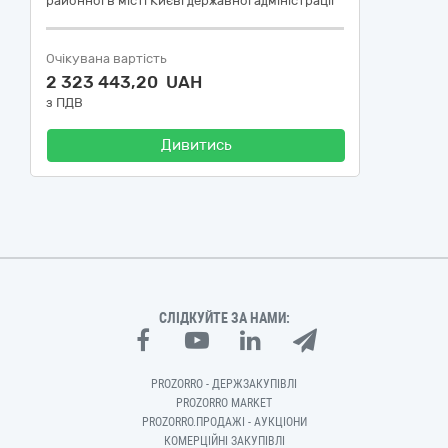
районної в місті Києві державної адміністрації
Очікувана вартість
2 323 443,20 UAH
з ПДВ
Дивитись
СЛІДКУЙТЕ ЗА НАМИ:
PROZORRO - ДЕРЖЗАКУПІВЛІ
PROZORRO MARKET
PROZORRO.ПРОДАЖІ - АУКЦІОНИ
КОМЕРЦІЙНІ ЗАКУПІВЛІ