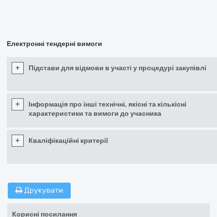
Електронні тендерні вимоги
+
Підстави для відмови в участі у процедурі закупівлі
+
Інформація про інші технічні, якісні та кількісні
характеристики та вимоги до учасника
+
Кваліфікаційні критерії
Друкувати
Корисні посилання