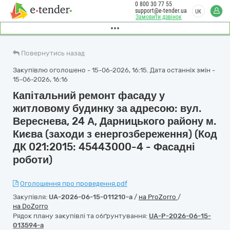
0 800 30 77 55
support@e-tender.ua
UK
Замовити дзвінок
Повернутись назад
Закупівлю оголошено - 15-06-2026, 16:15. Дата останніх змін -
15-06-2026, 16:16
Капітальний ремонт фасаду у
житловому будинку за адресою: вул.
Вереснева, 24 А, Дарницького району м.
Києва (заходи з енергозбереження) (Код
ДК 021:2015: 45443000-4 - Фасадні
роботи)
Оголошення про проведення.pdf
Закупівля:
UA-2026-06-15-011210-a
/
на ProZorro
/
на DoZorro
Рядок плану закупівлі та обґрунтування:
UA-P-2026-06-15-
013594-a