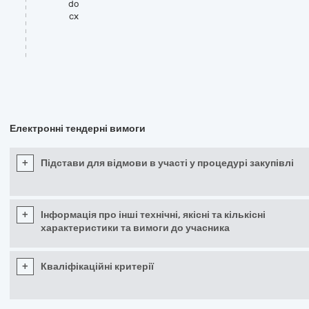
do
cx
Електронні тендерні вимоги
+
Підстави для відмови в участі у процедурі закупівлі
+
Інформація про інші технічні, якісні та кількісні
характеристики та вимоги до учасника
+
Кваліфікаційні критерії