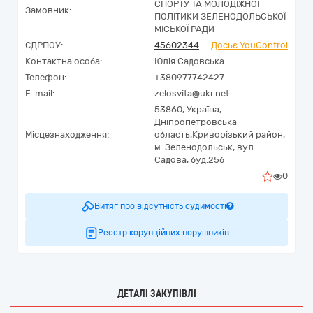
СПОРТУ ТА МОЛОДІЖНОЇ
Замовник:
ПОЛІТИКИ ЗЕЛЕНОДОЛЬСЬКОЇ
МІСЬКОЇ РАДИ
ЄДРПОУ:
45602344
Досьє YouControl
Контактна особа:
Юлія Садовська
Телефон:
+380977742427
E-mail:
zelosvita@ukr.net
53860,
Україна
,
Дніпропетровська
Місцезнаходження:
область,
Криворізький район,
м. Зеленодольськ,
вул.
Садова, буд.25б
0
Витяг про відсутність судимості
Реєстр корупційних порушників
ДЕТАЛІ ЗАКУПІВЛІ