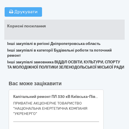
Друкувати
Корисні посилання
Інші закупівлі в регіоні Дніпропетровська область
Інші закупівлі в категорії Будівельні роботи та поточний
ремонт
Інші закупівлі замовника ВІДДІЛ ОСВІТИ, КУЛЬТУРИ, СПОРТУ
ТА МОЛОДІЖНОЇ ПОЛІТИКИ ЗЕЛЕНОДОЛЬСЬКОЇ МІСЬКОЇ РАДИ
Вас може зацікавити
Капітальний ремонт ПЛ 330 кВ Київська-Північна №2 (інв. № 2013/1_08) в Київській області шляхом розчищення просік 45453000-7 Капітальний ремонт і реставрація
ПРИВАТНЕ АКЦІОНЕРНЕ ТОВАРИСТВО
"НАЦІОНАЛЬНА ЕНЕРГЕТИЧНА КОМПАНІЯ
"УКРЕНЕРГО"