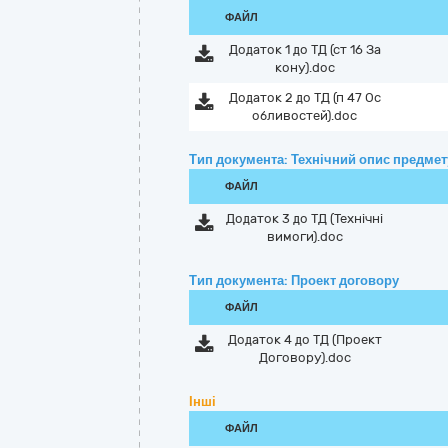
ФАЙЛ
Додаток 1 до ТД (ст 16 За
кону).doc
Додаток 2 до ТД (п 47 Ос
обливостей).doc
Тип документа: Технічний опис предмету
ФАЙЛ
Додаток 3 до ТД (Технічні
вимоги).doc
Тип документа: Проект договору
ФАЙЛ
Додаток 4 до ТД (Проект
Договору).doc
Інші
ФАЙЛ