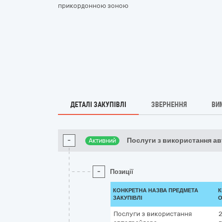
прикордонною зоною
ДЕТАЛІ ЗАКУПІВЛІ
ЗВЕРНЕННЯ
ВИ
-
Послуги з використання а
Активний
-
Позиції
КОНКРЕТНА НАЗВА ПРЕДМЕТА
К
ЗАКУПІВЛІ
О
Послуги з використання