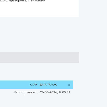
я з оператором для виконання
СТАН
ДАТА ТА ЧАС
Експортовано:
12-06-2026, 17:05:31