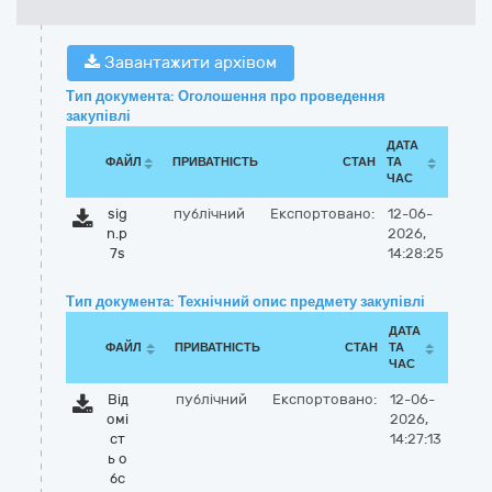
Завантажити архівом
Тип документа: Оголошення про проведення
закупівлі
ДАТА
ФАЙЛ
ПРИВАТНІСТЬ
СТАН
ТА
ЧАС
sig
публічний
Експортовано:
12-06-
n.p
2026,
7s
14:28:25
Тип документа: Технічний опис предмету закупівлі
ДАТА
ФАЙЛ
ПРИВАТНІСТЬ
СТАН
ТА
ЧАС
Від
публічний
Експортовано:
12-06-
омі
2026,
ст
14:27:13
ь о
бс