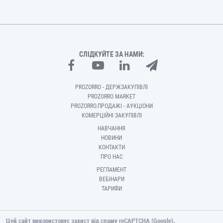
СЛІДКУЙТЕ ЗА НАМИ:
PROZORRO - ДЕРЖЗАКУПІВЛІ
PROZORRO MARKET
PROZORRO.ПРОДАЖІ - АУКЦІОНИ
КОМЕРЦІЙНІ ЗАКУПІВЛІ
НАВЧАННЯ
НОВИНИ
КОНТАКТИ
ПРО НАС
РЕГЛАМЕНТ
ВЕБІНАРИ
ТАРИФИ
Цей сайт використовує захист від спаму reCAPTCHA (Google).