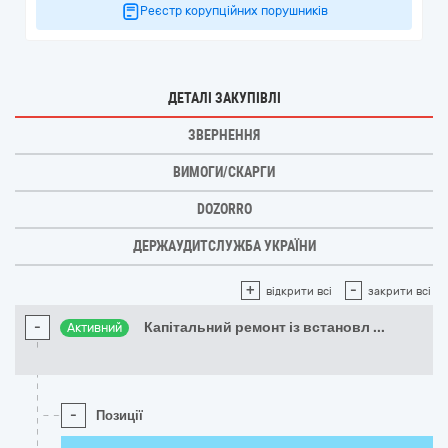
Реєстр корупційних порушників
ДЕТАЛІ ЗАКУПІВЛІ
ЗВЕРНЕННЯ
ВИМОГИ/СКАРГИ
DOZORRO
ДЕРЖАУДИТСЛУЖБА УКРАЇНИ
+
-
відкрити всі
закрити всі
-
Капітальний ремонт із встановл
...
Активний
-
Позиції