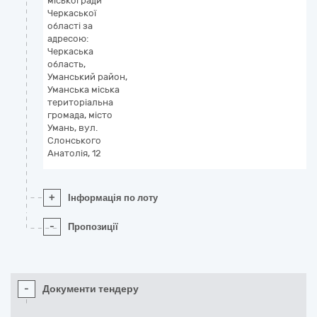
міської ради
Черкаської
області за
адресою:
Черкаська
область,
Уманський район,
Уманська міська
територіальна
громада, місто
Умань, вул.
Слонського
Анатолія, 12
+
Інформація по лоту
-
Пропозиції
-
Документи тендеру