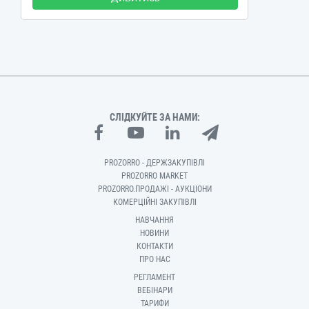
СЛІДКУЙТЕ ЗА НАМИ:
PROZORRO - ДЕРЖЗАКУПІВЛІ
PROZORRO MARKET
PROZORRO.ПРОДАЖІ - АУКЦІОНИ
КОМЕРЦІЙНІ ЗАКУПІВЛІ
НАВЧАННЯ
НОВИНИ
КОНТАКТИ
ПРО НАС
РЕГЛАМЕНТ
ВЕБІНАРИ
ТАРИФИ