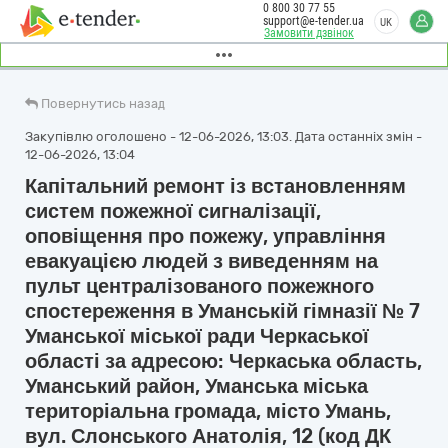
0 800 30 77 55
support@e-tender.ua
UK
Замовити дзвінок
Повернутись назад
Закупівлю оголошено - 12-06-2026, 13:03. Дата останніх змін -
12-06-2026, 13:04
Капітальний ремонт із встановленням
систем пожежної сигналізації,
оповіщення про пожежу, управління
евакуацією людей з виведенням на
пульт централізованого пожежного
спостереження в Уманській гімназії № 7
Уманської міської ради Черкаської
області за адресою: Черкаська область,
Уманський район, Уманська міська
територіальна громада, місто Умань,
вул. Слонського Анатолія, 12 (код ДК