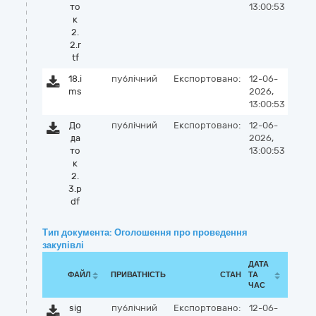
то
13:00:53
к
2.
2.r
tf
18.i
публічний
Експортовано:
12-06-
ms
2026,
13:00:53
До
публічний
Експортовано:
12-06-
да
2026,
то
13:00:53
к
2.
3.p
df
Тип документа: Оголошення про проведення
закупівлі
ДАТА
ФАЙЛ
ПРИВАТНІСТЬ
СТАН
ТА
ЧАС
sig
публічний
Експортовано:
12-06-