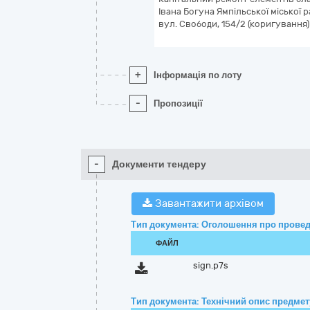
Івана Богуна Ямпільської міської р
вул. Свободи, 154/2 (коригування)
+
Інформація по лоту
-
Пропозиції
-
Документи тендеру
Завантажити архівом
Тип документа: Оголошення про провед
ФАЙЛ
sign.p7s
Тип документа: Технічний опис предмету