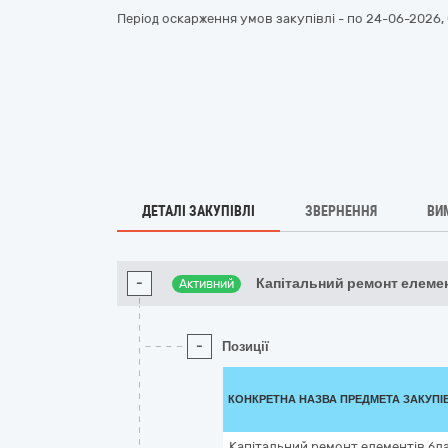
Період оскарження умов закупівлі - по
24-06-2026, 
ДЕТАЛІ ЗАКУПІВЛІ
ЗВЕРНЕННЯ
ВИ
-
Капітальний ремонт елемен
Активний
-
Позиції
КОНКРЕТНА НАЗВА ПРЕДМЕТА ЗАКУПІ
Капітальний ремонт елементів бла