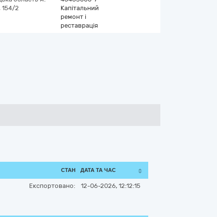
 154/2
Капітальний
ремонт і
реставрація
СТАН
ДАТА ТА ЧАС
Експортовано:
12-06-2026, 12:12:15