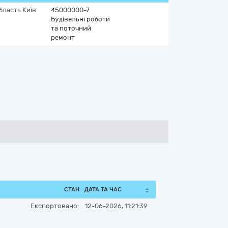
область
Київ
45000000-7
Будівельні роботи
та поточний
ремонт
СТАН
ДАТА ТА ЧАС
Експортовано:
12-06-2026, 11:21:39