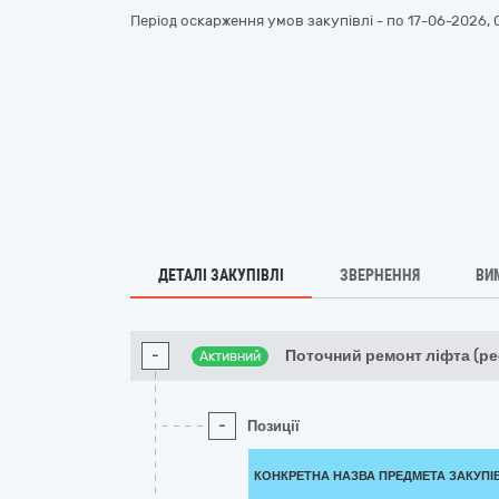
Період оскарження умов закупівлі - по
17-06-2026, 
ДЕТАЛІ ЗАКУПІВЛІ
ЗВЕРНЕННЯ
ВИ
-
Поточний ремонт ліфта (ре
Активний
-
Позиції
КОНКРЕТНА НАЗВА ПРЕДМЕТА ЗАКУПІ