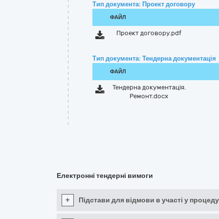
Тип документа: Проект договору
ФАЙЛ
Проект договору.pdf
Тип документа: Тендерна документація
ФАЙЛ
Тендерна документація.
Ремонт.docx
Електронні тендерні вимоги
+
Підстави для відмови в участі у процеду