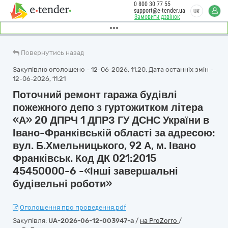
0 800 30 77 55
support@e-tender.ua
UK
Замовити дзвінок
Повернутись назад
Закупівлю оголошено - 12-06-2026, 11:20. Дата останніх змін -
12-06-2026, 11:21
Поточний ремонт гаража будівлі
пожежного депо з гуртожитком літера
«А» 20 ДПРЧ 1 ДПРЗ ГУ ДСНС України в
Івано-Франківській області за адресою:
вул. Б.Хмельницького, 92 А, м. Івано
Франківськ. Код ДК 021:2015
45450000-6 -«Інші завершальні
будівельні роботи»
Оголошення про проведення.pdf
Закупівля:
UA-2026-06-12-003947-a
/
на ProZorro
/