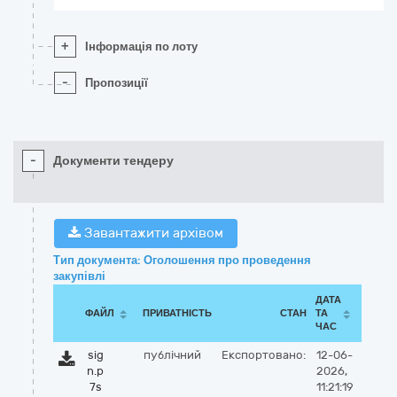
+
Інформація по лоту
-
Пропозиції
-
Документи тендеру
Завантажити архівом
Тип документа: Оголошення про проведення
закупівлі
ДАТА
ФАЙЛ
ПРИВАТНІСТЬ
СТАН
ТА
ЧАС
sig
публічний
Експортовано:
12-06-
n.p
2026,
7s
11:21:19