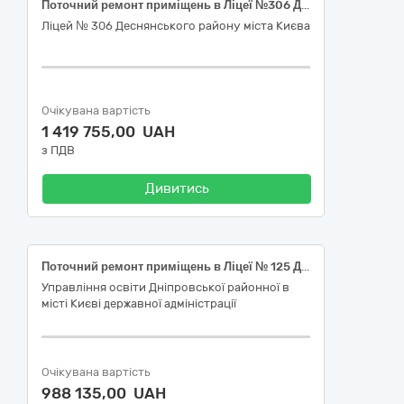
Поточний ремонт приміщень в Ліцеї №306 Деснянського району міста Києва за адресою: вул.Лісківська, 4-А
Ліцей № 306 Деснянського району міста Києва
Очікувана вартість
1 419 755,00 UAH
з ПДВ
Дивитись
Поточний ремонт приміщень в Ліцеї № 125 Дніпровського району м. Києва
Управління освіти Дніпровської районної в
місті Києві державної адміністрації
Очікувана вартість
988 135,00 UAH