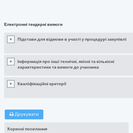
Електронні тендерні вимоги
+
Підстави для відмови в участі у процедурі закупівлі
+
Інформація про інші технічні, якісні та кількісні
характеристики та вимоги до учасника
+
Кваліфікаційні критерії
Друкувати
Корисні посилання