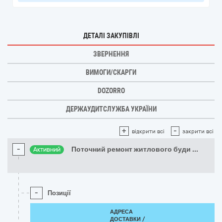
ДЕТАЛІ ЗАКУПІВЛІ
ЗВЕРНЕННЯ
ВИМОГИ/СКАРГИ
DOZORRO
ДЕРЖАУДИТСЛУЖБА УКРАЇНИ
+
-
відкрити всі
закрити всі
-
Поточний ремонт житлового буди
...
Активний
-
Позиції
АДРЕСА
ДОСТАВКИ /