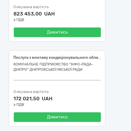
Очікувана вартість
823 453,00 UAH
з ПДВ
Дивитись
Послуга з монтажу кондиціонувального обладнання (згідно дислокації)
КОМУНАЛЬНЕ ПІДПРИЄМСТВО "ІНФО-РАДА-
ДНІПРО" ДНІПРОВСЬКОЇ МІСЬКОЇ РАДИ
Очікувана вартість
172 021,50 UAH
з ПДВ
Дивитись