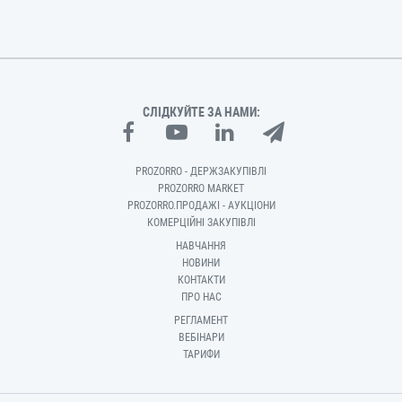
СЛІДКУЙТЕ ЗА НАМИ:
PROZORRO - ДЕРЖЗАКУПІВЛІ
PROZORRO MARKET
PROZORRO.ПРОДАЖІ - АУКЦІОНИ
КОМЕРЦІЙНІ ЗАКУПІВЛІ
НАВЧАННЯ
НОВИНИ
КОНТАКТИ
ПРО НАС
РЕГЛАМЕНТ
ВЕБІНАРИ
ТАРИФИ