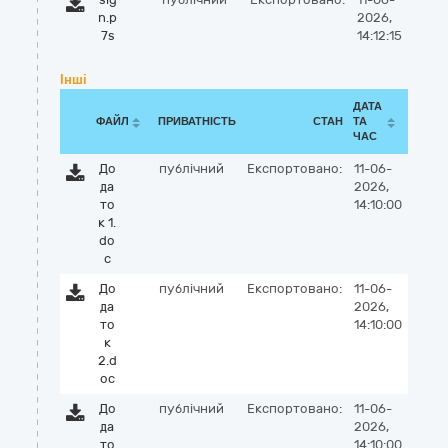
n.p
2026,
7s
14:12:15
Інші
ДАТА
ФАЙЛ
ПРИВАТНІСТЬ
СТАН
ТА
ЧАС
До
публічний
Експортовано:
11-06-
да
2026,
то
14:10:00
к 1.
do
c
До
публічний
Експортовано:
11-06-
да
2026,
то
14:10:00
к
2.d
oc
До
публічний
Експортовано:
11-06-
да
2026,
то
14:10:00