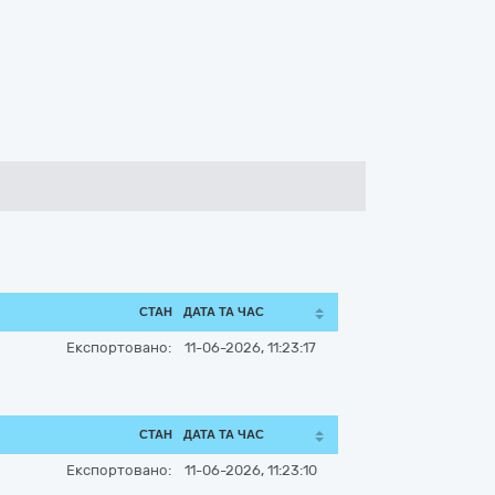
СТАН
ДАТА ТА ЧАС
Експортовано:
11-06-2026, 11:23:17
СТАН
ДАТА ТА ЧАС
Експортовано:
11-06-2026, 11:23:10