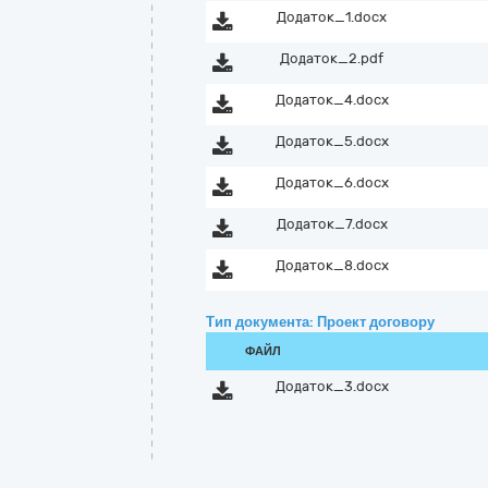
Додаток_1.docx
Додаток_2.pdf
Додаток_4.docx
Додаток_5.docx
Додаток_6.docx
Додаток_7.docx
Додаток_8.docx
Тип документа: Проект договору
ФАЙЛ
Додаток_3.docx