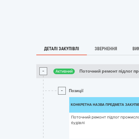
ДЕТАЛІ ЗАКУПІВЛІ
ЗВЕРНЕННЯ
ВИ
-
Поточний ремонт підлог п
Активний
-
Позиції
КОНКРЕТНА НАЗВА ПРЕДМЕТА ЗАКУПІ
Поточний ремонт підлог промисл
будівлі