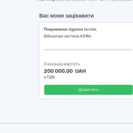
Вас може зацікавити
Покривання підлоги та стін.
Військова частина А3186
Очікувана вартість
200 000,00 UAH
з ПДВ
Дивитись