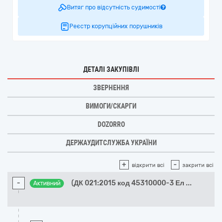
Витяг про відсутність судимості
Реєстр корупційних порушників
ДЕТАЛІ ЗАКУПІВЛІ
ЗВЕРНЕННЯ
ВИМОГИ/СКАРГИ
DOZORRO
ДЕРЖАУДИТСЛУЖБА УКРАЇНИ
+
-
відкрити всі
закрити всі
-
(ДК 021:2015 код 45310000-3 Ел
...
Активний