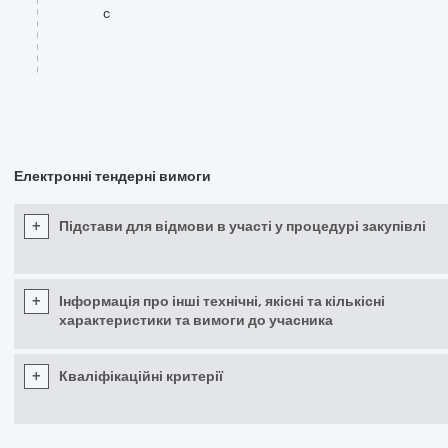
c
Електронні тендерні вимоги
+
Підстави для відмови в участі у процедурі закупівлі
+
Інформація про інші технічні, якісні та кількісні
характеристики та вимоги до учасника
+
Кваліфікаційні критерії