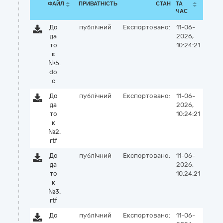
ФАЙЛ
ПРИВАТНІСТЬ
СТАН
ТА
ЧАС
До
публічний
Експортовано:
11-06-
да
2026,
то
10:24:21
к
№5.
do
c
До
публічний
Експортовано:
11-06-
да
2026,
то
10:24:21
к
№2.
rtf
До
публічний
Експортовано:
11-06-
да
2026,
то
10:24:21
к
№3.
rtf
До
публічний
Експортовано:
11-06-