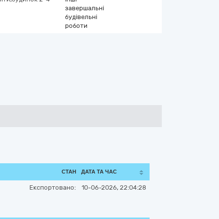
завершальні
будівельні
роботи
СТАН
ДАТА ТА ЧАС
Експортовано:
10-06-2026, 22:04:28