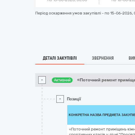
Період оскарження умов закупівлі - по
15-06-2026, 
ДЕТАЛІ ЗАКУПІВЛІ
ЗВЕРНЕННЯ
ВИ
-
«Поточний ремонт приміще
Активний
-
Позиції
КОНКРЕТНА НАЗВА ПРЕДМЕТА ЗАКУПІ
«Поточний ремонт приміщень кімн
спортивних класів у ліцеї "Просвіт