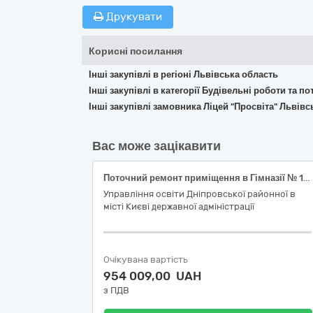
Друкувати
Корисні посилання
Інші закупівлі в регіоні Львівська область
Інші закупівлі в категорії Будівельні роботи та 
Інші закупівлі замовника Ліцей "Просвіта" Львівс
Вас може зацікавити
Поточний ремонт приміщення в Гімназії № 188 Дніпровського району м. Києва
Управління освіти Дніпровської районної в
місті Києві державної адміністрації
Очікувана вартість
954 009,00 UAH
з ПДВ