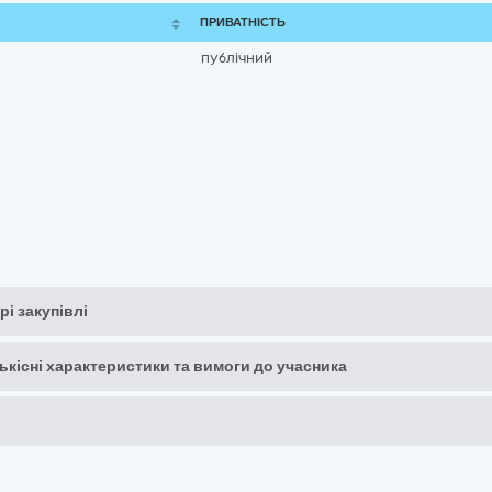
ПРИВАТНІСТЬ
публічний
рі закупівлі
кількісні характеристики та вимоги до учасника