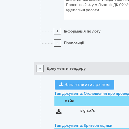
Просвіти, 2-4 у м.Львові» ДК 021:
будівельні роботи
+
Інформація по лоту
-
Пропозиції
-
Документи тендеру
Завантажити архівом
Тип документа: Оголошення про провед
ФАЙЛ
sign.p7s
Тип документа: Критерії оцінки