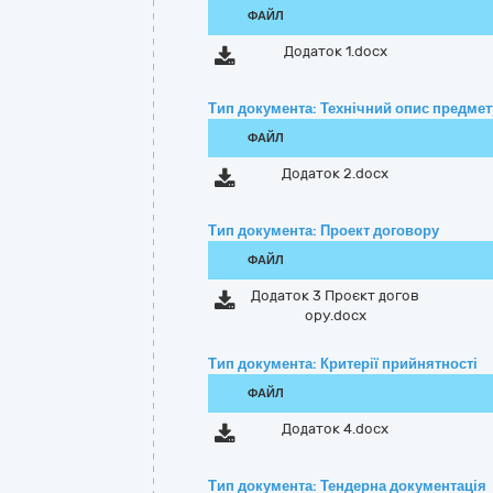
ФАЙЛ
Додаток 1.docx
Тип документа: Технічний опис предмету
ФАЙЛ
Додаток 2.docx
Тип документа: Проект договору
ФАЙЛ
Додаток 3 Проєкт догов
ору.docx
Тип документа: Критерії прийнятності
ФАЙЛ
Додаток 4.docx
Тип документа: Тендерна документація