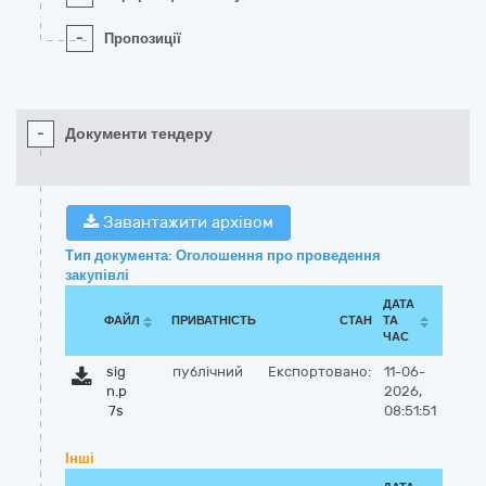
-
Пропозиції
-
Документи тендеру
Завантажити архівом
Тип документа: Оголошення про проведення
закупівлі
ДАТА
ФАЙЛ
ПРИВАТНІСТЬ
СТАН
ТА
ЧАС
sig
публічний
Експортовано:
11-06-
n.p
2026,
7s
08:51:51
Інші