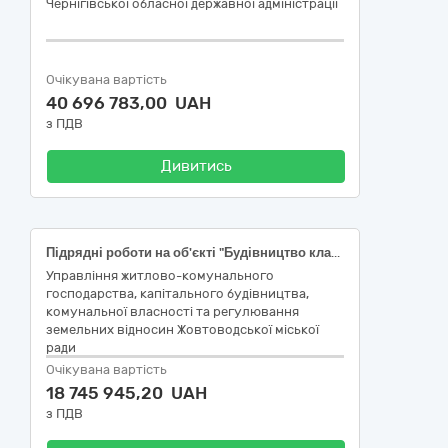
Чернігівської обласної державної адміністрації
Очікувана вартість
40 696 783,00 UAH
з ПДВ
Дивитись
Підрядні роботи на об'єкті "Будівництво кладовища на вул. Григорія Сковороди, м.Жовті Води, Кам'янського району, Дніпропетровської області"
Управління житлово-комунального
господарства, капітального будівництва,
комунальної власності та регулювання
земельних відносин Жовтоводської міської
ради
Очікувана вартість
18 745 945,20 UAH
з ПДВ