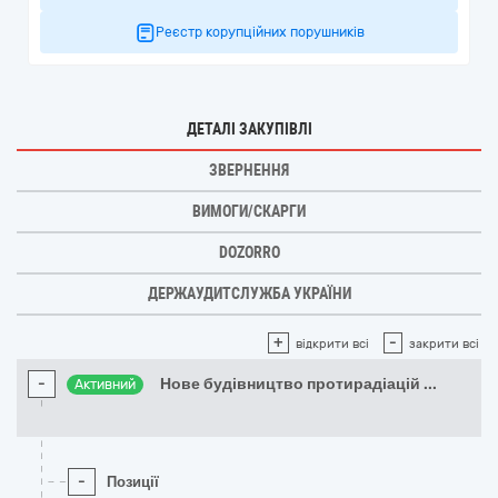
Реєстр корупційних порушників
ДЕТАЛІ ЗАКУПІВЛІ
ЗВЕРНЕННЯ
ВИМОГИ/СКАРГИ
DOZORRO
ДЕРЖАУДИТСЛУЖБА УКРАЇНИ
+
-
відкрити всі
закрити всі
-
Нове будівництво протирадіацій
...
Активний
-
Позиції